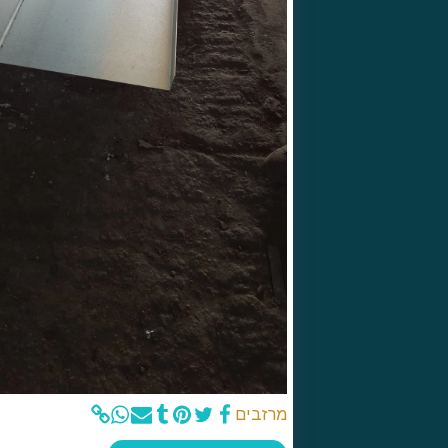
מרזבים